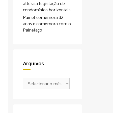
altera a legislação de
condomínios horizontais
Painel comemora 32
anos e comemora com o
Painelaço
Arquivos
Arquivos