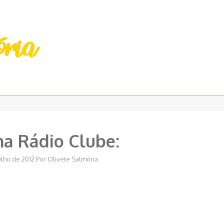
a Rádio Clube:
ulho de 2012
Por
Olivete Salmória