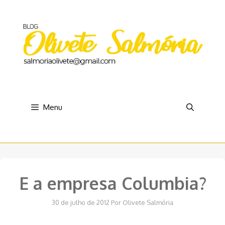
Pular
para
o
conteúdo
Menu
E a empresa Columbia?
30 de julho de 2012
Por
Olivete Salmória