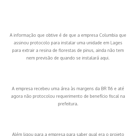
A informação que obtive é de que a empresa Columbia que
assinou protocolo para instalar uma unidade em Lages
para extrair a resina de florestas de pinus, ainda não tem
nem previsão de quando se instalará aqui.
A empresa recebeu uma área às margens da BR 116 e até
agora não protocolou requerimento de benefício fiscal na
prefeitura.
Além ligou para a empresa para saber qual era o projeto