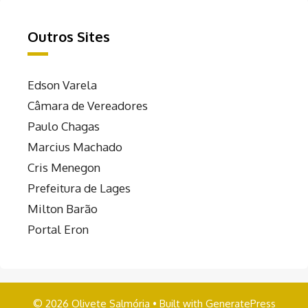
Outros Sites
Edson Varela
Câmara de Vereadores
Paulo Chagas
Marcius Machado
Cris Menegon
Prefeitura de Lages
Milton Barão
Portal Eron
© 2026 Olivete Salmória
• Built with
GeneratePress