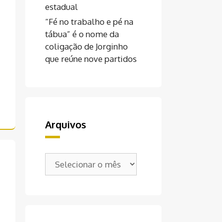
estadual
“Fé no trabalho e pé na
tábua” é o nome da
coligação de Jorginho
que reúne nove partidos
Arquivos
Arquivos