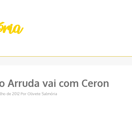
o Arruda vai com Ceron
ulho de 2012
Por
Olivete Salmória