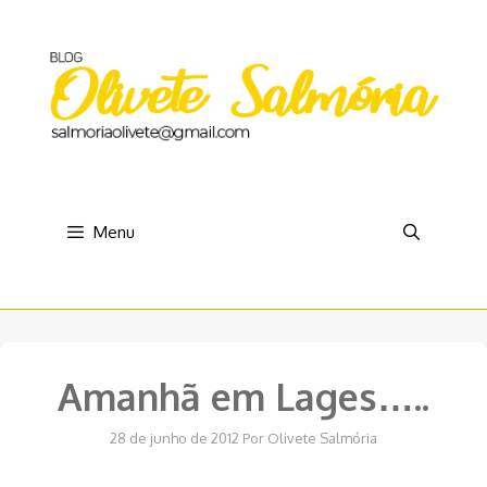
Pular
para
o
conteúdo
Menu
Amanhã em Lages…..
28 de junho de 2012
Por
Olivete Salmória