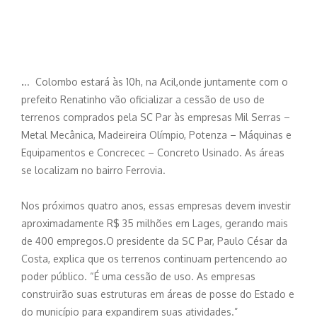
.
.. Colombo estará às 10h, na Acil,onde juntamente com o
prefeito Renatinho vão oficializar a cessão de uso de
terrenos comprados pela SC Par às empresas Mil Serras –
Metal Mecânica, Madeireira Olímpio, Potenza – Máquinas e
Equipamentos e Concrecec – Concreto Usinado. As áreas
se localizam no bairro Ferrovia.
Nos próximos quatro anos, essas empresas devem investir
aproximadamente R$ 35 milhões em Lages, gerando mais
de 400 empregos.O presidente da SC Par, Paulo César da
Costa, explica que os terrenos continuam pertencendo ao
poder público. “É uma cessão de uso. As empresas
construirão suas estruturas em áreas de posse do Estado e
do município para expandirem suas atividades.”