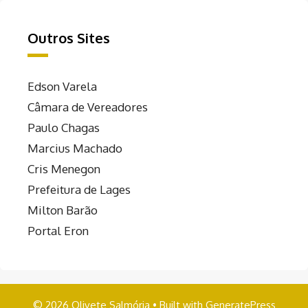
Outros Sites
Edson Varela
Câmara de Vereadores
Paulo Chagas
Marcius Machado
Cris Menegon
Prefeitura de Lages
Milton Barão
Portal Eron
© 2026 Olivete Salmória
• Built with
GeneratePress