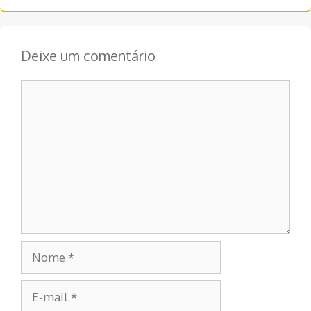
Deixe um comentário
Comentário
Nome
E-
mail