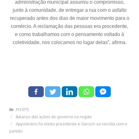
administração municipal assumiu o compromisso,
junto à comunidade, de entregar a rua com o asfalto
recuperado antes dos dias de maior movimento para o
comércio. A reclamação das pessoas era procedente,
e como trabalhamos com o pensamento voltado à
coletividade, nos colocamos no lugar delas”, afirma.
Categorias
POSTS
Navegação
Balanço das ações do governo na região
de
Appolinário foi eleito presidente e Gerson se revolta com o
post
partido