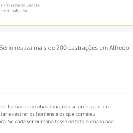
r a travessia do Canoas
acam trabalhador
Sério realiza mais de 200 castrações em Alfredo
cuido humano que abandona, não se preocupa com
itar e castrar os homens e os que cometeu
ora. Se cada ser humano fosse de fato humano não