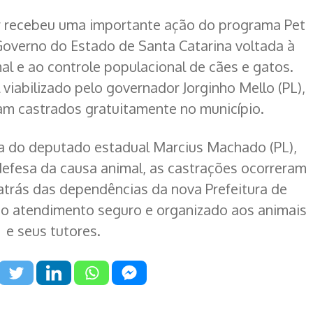
r recebeu uma importante ação do programa Pet
 Governo do Estado de Santa Catarina voltada à
l e ao controle populacional de cães e gatos.
viabilizado pelo governador Jorginho Mello (PL),
am castrados gratuitamente no município.
a do deputado estadual Marcius Machado (PL),
defesa da causa animal, as castrações ocorreram
trás das dependências da nova Prefeitura de
o atendimento seguro e organizado aos animais
e seus tutores.