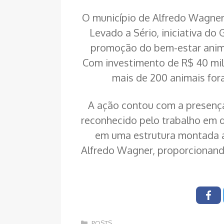
O município de Alfredo Wagne
Levado a Sério, iniciativa do
promoção do bem-estar anima
Com investimento de R$ 40 mil 
mais de 200 animais for
A ação contou com a presenç
reconhecido pelo trabalho em 
em uma estrutura montada a
Alfredo Wagner, proporcionand
Categorias
POSTS