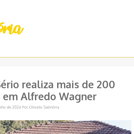
ério realiza mais de 200
s em Alfredo Wagner
unho de 2026
Por
Olivete Salmória