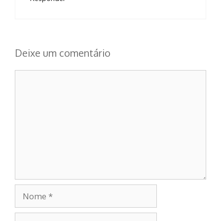
Deixe um comentário
Comentário
Nome
E-