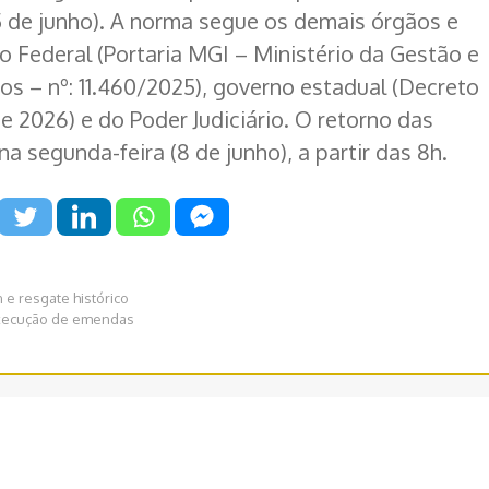
(5 de junho). A norma segue os demais órgãos e
o Federal (Portaria MGI – Ministério da Gestão e
os – nº: 11.460/2025), governo estadual (Decreto
 de 2026) e do Poder Judiciário. O retorno das
a segunda-feira (8 de junho), a partir das 8h.
 e resgate histórico
xecução de emendas