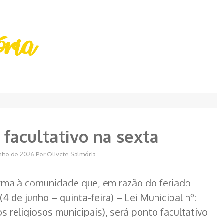
 facultativo na sexta
unho de 2026
Por
Olivete Salmória
orma à comunidade que, em razão do feriado
(4 de junho – quinta-feira) – Lei Municipal nº:
s religiosos municipais), será ponto facultativo