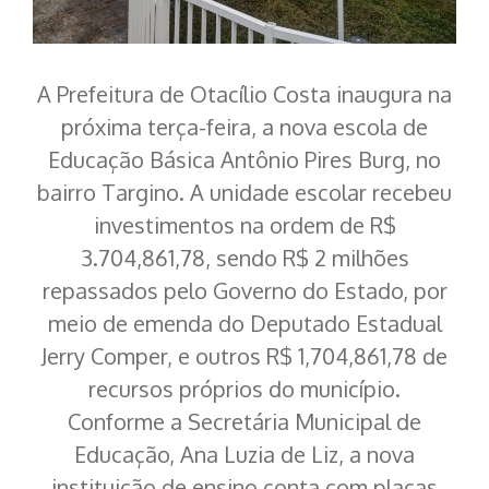
A Prefeitura de Otacílio Costa inaugura na
próxima terça-feira, a nova escola de
Educação Básica Antônio Pires Burg, no
bairro Targino. A unidade escolar recebeu
investimentos na ordem de R$
3.704,861,78, sendo R$ 2 milhões
repassados pelo Governo do Estado, por
meio de emenda do Deputado Estadual
Jerry Comper, e outros R$ 1,704,861,78 de
recursos próprios do município.
Conforme a Secretária Municipal de
Educação, Ana Luzia de Liz, a nova
instituição de ensino conta com placas