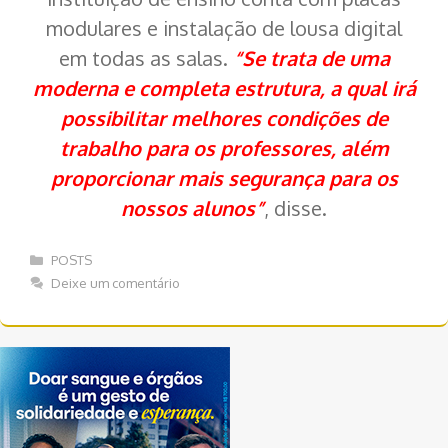
modulares e instalação de lousa digital
em todas as salas.
“Se trata de uma
moderna e completa estrutura, a qual irá
possibilitar melhores condições de
trabalho para os professores, além
proporcionar mais segurança para os
nossos alunos”
, disse.
Categorias
POSTS
Deixe um comentário