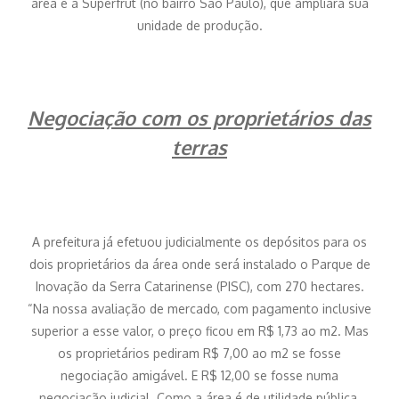
área é a Superfrut (no bairro São Paulo), que ampliará sua
unidade de produção.
Negociação com os proprietários das
terras
A prefeitura já efetuou judicialmente os depósitos para os
dois proprietários da área onde será instalado o Parque de
Inovação da Serra Catarinense (PISC), com 270 hectares.
“Na nossa avaliação de mercado, com pagamento inclusive
superior a esse valor, o preço ficou em R$ 1,73 ao m2. Mas
os proprietários pediram R$ 7,00 ao m2 se fosse
negociação amigável. E R$ 12,00 se fosse numa
negociação judicial. Como a área é de utilidade pública,