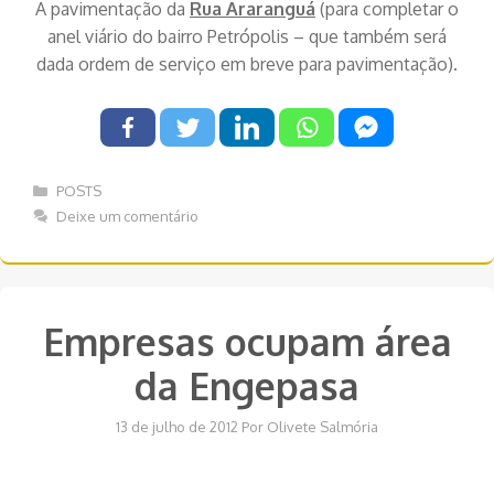
A pavimentação da
Rua Araranguá
(para completar o
anel viário do bairro Petrópolis – que também será
dada ordem de serviço em breve para pavimentação).
Categorias
POSTS
Deixe um comentário
Empresas ocupam área
da Engepasa
13 de julho de 2012
Por
Olivete Salmória