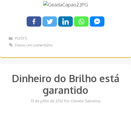
Categorias
POSTS
Deixe um comentário
Dinheiro do Brilho está
garantido
13 de julho de 2012
Por
Olivete Salmória