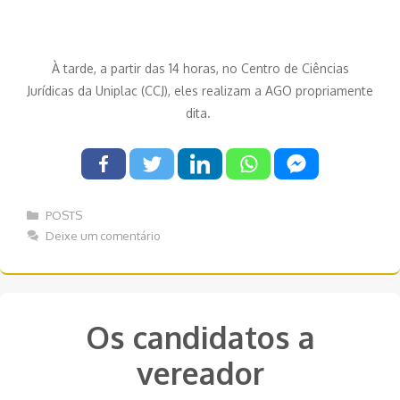
À tarde, a partir das 14 horas, no Centro de Ciências
Jurídicas da Uniplac (CCJ), eles realizam a AGO propriamente
dita.
Categorias
POSTS
Deixe um comentário
Os candidatos a
vereador