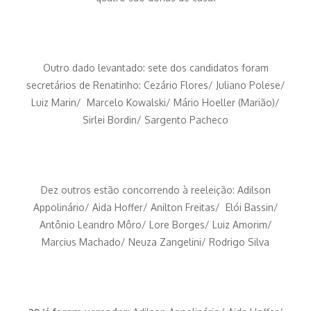
Outro dado levantado: sete dos candidatos foram
secretários de Renatinho: Cezário Flores/ Juliano Polese/
Luiz Marin/ Marcelo Kowalski/ Mário Hoeller (Marião)/
Sirlei Bordin/ Sargento Pacheco
Dez outros estão concorrendo à reeleição: Adilson
Appolinário/ Aida Hoffer/ Anilton Freitas/ Elói Bassin/
Antônio Leandro Môro/ Lore Borges/ Luiz Amorim/
Marcius Machado/ Neuza Zangelini/ Rodrigo Silva