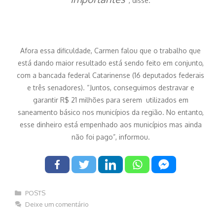
, disse.
Afora essa dificuldade, Carmen falou que o trabalho que
está dando maior resultado está sendo feito em conjunto,
com a bancada federal Catarinense (16 deputados federais
e três senadores). “Juntos, conseguimos destravar e
garantir R$ 21 milhões para serem utilizados em
saneamento básico nos municípios da região. No entanto,
esse dinheiro está empenhado aos municípios mas ainda
não foi pago”, informou.
Categorias
POSTS
Deixe um comentário