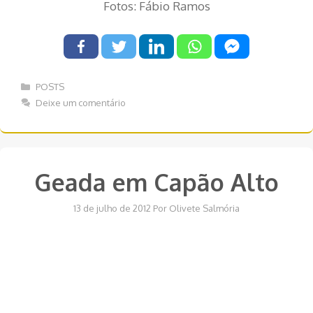
Fotos: Fábio Ramos
Categorias
POSTS
Deixe um comentário
Geada em Capão Alto
13 de julho de 2012
Por
Olivete Salmória