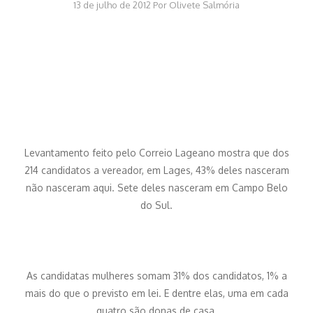
13 de julho de 2012
Por
Olivete Salmória
Levantamento feito pelo Correio Lageano mostra que dos
214 candidatos a vereador, em Lages, 43% deles nasceram
não nasceram aqui. Sete deles nasceram em Campo Belo
do Sul.
As candidatas mulheres somam 31% dos candidatos, 1% a
mais do que o previsto em lei. E dentre elas, uma em cada
quatro são donas de casa.