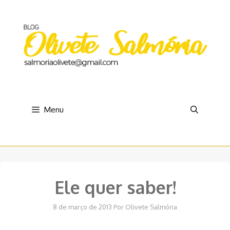
Pular
para
o
conteúdo
Menu
Ele quer saber!
8 de março de 2013
Por
Olivete Salmória