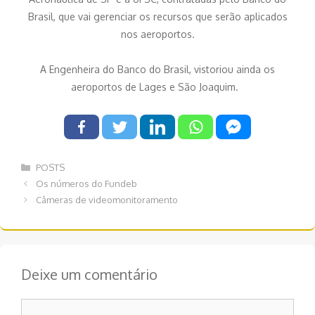
Brasil, que vai gerenciar os recursos que serão aplicados
nos aeroportos.
A Engenheira do Banco do Brasil, vistoriou ainda os
aeroportos de Lages e São Joaquim.
Categorias
POSTS
Navegação
Os números do Fundeb
de
Câmeras de videomonitoramento
post
Deixe um comentário
Comentário