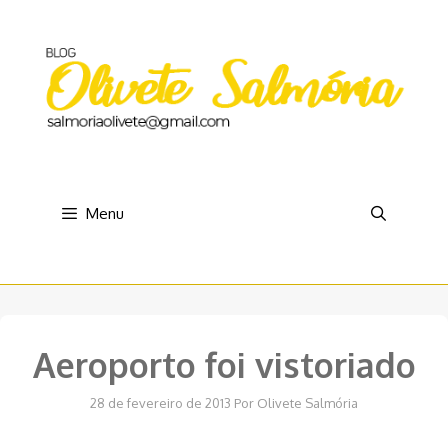
Pular
para
o
conteúdo
Menu
Aeroporto foi vistoriado
28 de fevereiro de 2013
Por
Olivete Salmória