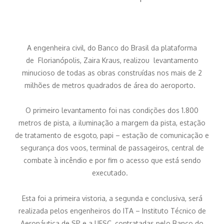
A engenheira civil, do Banco do Brasil da plataforma
de Florianópolis, Zaira Kraus, realizou levantamento
minucioso de todas as obras construídas nos mais de 2
milhões de metros quadrados de área do aeroporto.
O primeiro levantamento foi nas condições dos 1.800
metros de pista, a iluminação a margem da pista, estação
de tratamento de esgoto, papi – estação de comunicação e
segurança dos voos, terminal de passageiros, central de
combate à incêndio e por fim o acesso que está sendo
executado.
Esta foi a primeira vistoria, a segunda e conclusiva, será
realizada pelos engenheiros do ITA – Instituto Técnico de
Aeronáutica de SP e a UFSC, contratadas pelo Banco do