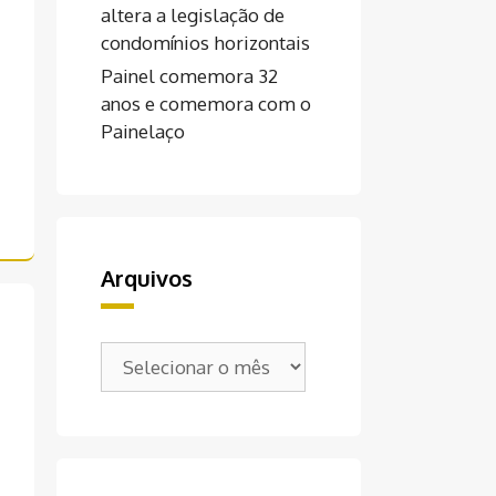
altera a legislação de
condomínios horizontais
Painel comemora 32
anos e comemora com o
Painelaço
Arquivos
Arquivos