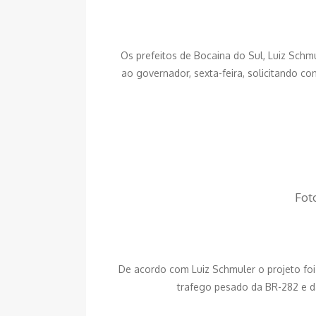
Os prefeitos de Bocaina do Sul, Luiz Schm
ao governador, sexta-feira, solicitando co
Fot
De acordo com Luiz Schmuler o projeto foi 
trafego pesado da BR-282 e da 