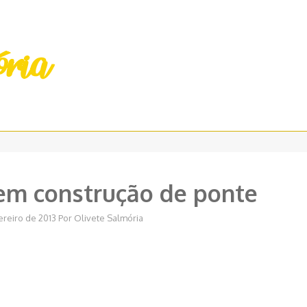
em construção de ponte
ereiro de 2013
Por
Olivete Salmória