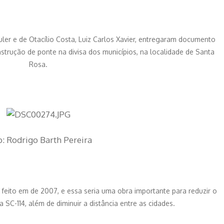
uler e de Otacílio Costa, Luiz Carlos Xavier, entregaram documento
nstrução de ponte na divisa dos municípios, na localidade de Santa
Rosa.
o: Rodrigo Barth Pereira
feito em de 2007, e essa seria uma obra importante para reduzir o
SC-114, além de diminuir a distância entre as cidades.