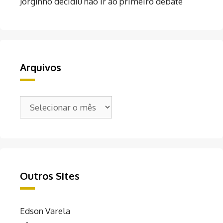
Jorginho decidiu não ir ao primeiro debate
Arquivos
Arquivos
Outros Sites
Edson Varela