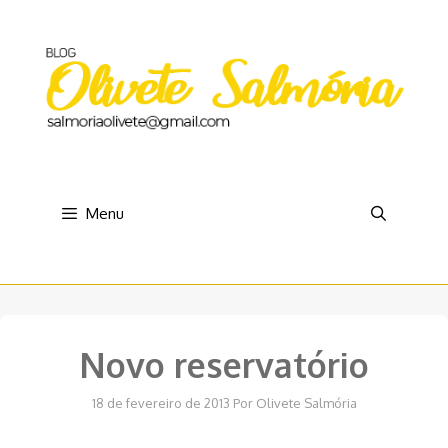
Pular
para
o
conteúdo
Menu
Novo reservatório
18 de fevereiro de 2013
Por
Olivete Salmória