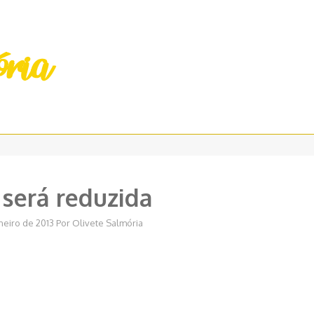
 será reduzida
neiro de 2013
Por
Olivete Salmória