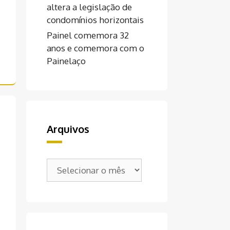
altera a legislação de
condomínios horizontais
Painel comemora 32
anos e comemora com o
Painelaço
Arquivos
Arquivos