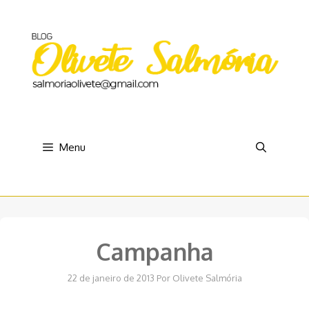
Pular
para
o
conteúdo
Menu
Campanha
22 de janeiro de 2013
Por
Olivete Salmória