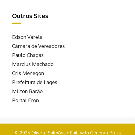
Outros Sites
Edson Varela
Câmara de Vereadores
Paulo Chagas
Marcius Machado
Cris Menegon
Prefeitura de Lages
Milton Barão
Portal Eron
© 2026 Olivete Salmória
• Built with
GeneratePress