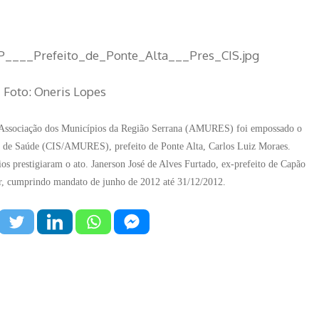
Foto: Oneris Lopes
a Associação dos Municípios da Região Serrana (AMURES) foi empossado o
l de Saúde (CIS/AMURES), prefeito de Ponte Alta, Carlos Luiz Moraes.
ios prestigiaram o ato. Janerson José de Alves Furtado, ex-prefeito de Capão
ior, cumprindo mandato de junho de 2012 até 31/12/2012.