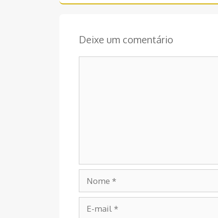
Deixe um comentário
Comentário
Nome
E-
mail