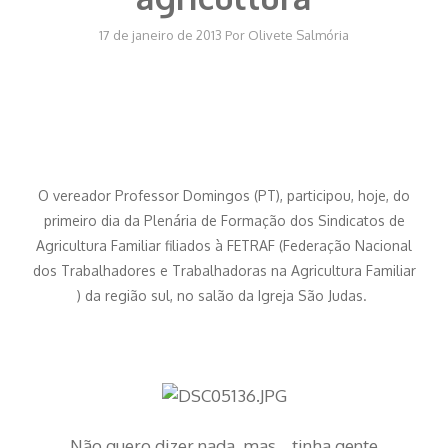
17 de janeiro de 2013
Por
Olivete Salmória
O vereador Professor Domingos (PT), participou, hoje, do
primeiro dia da Plenária de Formação dos Sindicatos de
Agricultura Familiar filiados à FETRAF (Federação Nacional
dos Trabalhadores e Trabalhadoras na Agricultura Familiar
) da região sul, no salão da Igreja São Judas.
Não quero dizer nada, mas… tinha gente