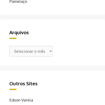
Painelaço
Arquivos
Arquivos
Outros Sites
Edson Varela