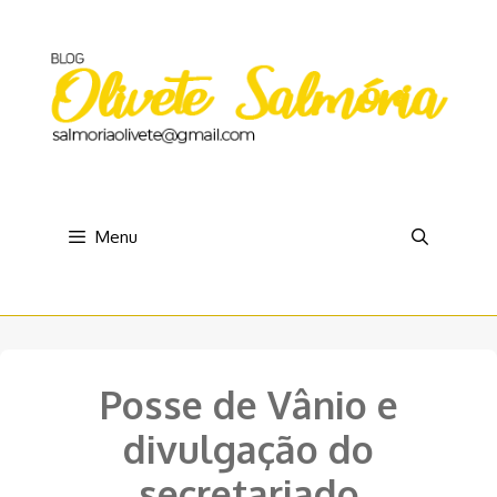
Pular
para
o
conteúdo
Menu
Posse de Vânio e
divulgação do
secretariado