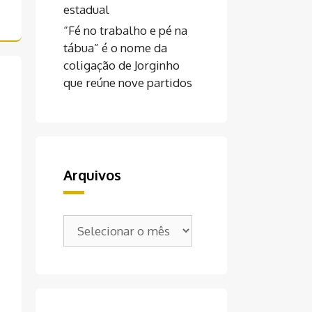
estadual
“Fé no trabalho e pé na
tábua” é o nome da
coligação de Jorginho
que reúne nove partidos
Arquivos
Arquivos