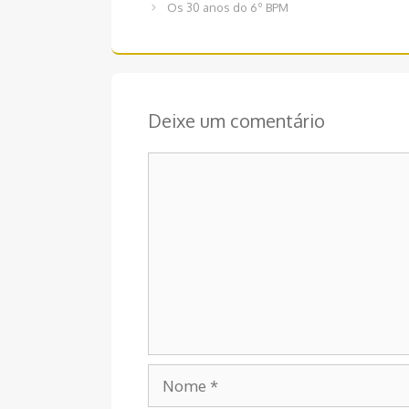
de
Os 30 anos do 6º BPM
post
Deixe um comentário
Comentário
Nome