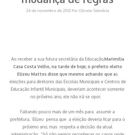
24 de novembro de 2012
Por
Olivete Salmória
Ao receber a sua futura secretária da Educação,
Marimilia
Casa Costa Velho, na tarde de hoje, o prefeito eleito
Elizeu Mattos disse que mesmo achando que a
s
eleições para diretores das Escolas Municipais e Centros de
Educação Infantil Municipais, deveriam acontecer somente
no próximo ano, ele não irá se opor.
Faltando pouco mais de um mês para assumir a
prefeitura, Elizeu pensa que a eleição deveria ficar para o
próximo ano, mas respeita a decisão da atual
administração. “Só não iremos reconhecer os casos onde