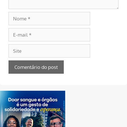
Nome
E-
mail
Site