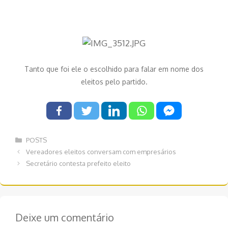
Tanto que foi ele o escolhido para falar em nome dos
eleitos pelo partido.
Categorias
POSTS
Navegação
Vereadores eleitos conversam com empresários
de
Secretário contesta prefeito eleito
post
Deixe um comentário