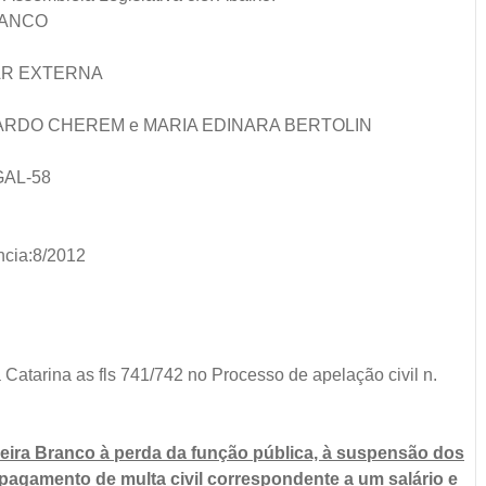
RANCO
AR EXTERNA
UARDO CHEREM e MARIA EDINARA BERTOLIN
GAL-58
cia:8/2012
 Catarina as fls 741/742 no Processo de apelação civil n.
eira Branco à perda da função pública, à suspensão dos
o pagamento de multa civil correspondente a um salário e