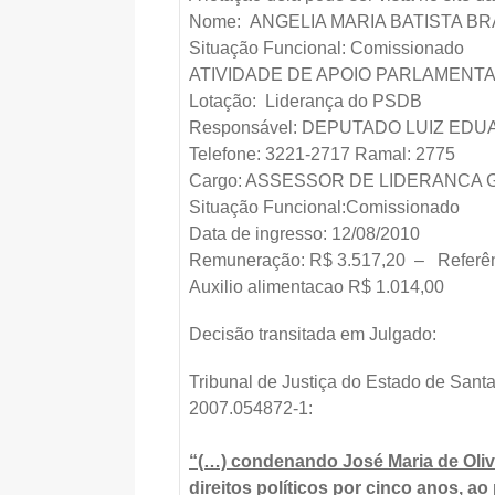
Nome: ANGELIA MARIA BATISTA B
Situação Funcional: Comissionado
ATIVIDADE DE APOIO PARLAMENT
Lotação: Liderança do PSDB
Responsável: DEPUTADO LUIZ ED
Telefone: 3221-2717 Ramal: 2775
Cargo: ASSESSOR DE LIDERANCA 
Situação Funcional:Comissionado
Data de ingresso: 12/08/2010
Remuneração: R$ 3.517,20 – Referên
Auxilio alimentacao R$ 1.014,00
Decisão transitada em Julgado:
Tribunal de Justiça do Estado de Santa
2007.054872-1:
“(…) condenando José Maria de Oliv
direitos políticos por cinco anos, a