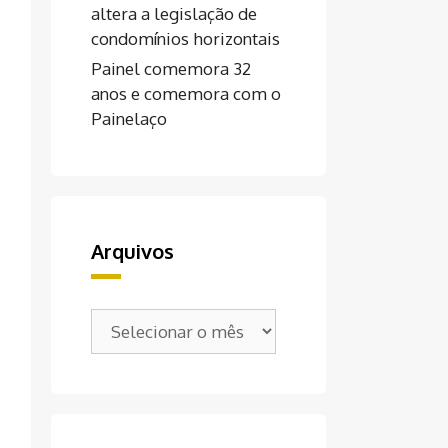
altera a legislação de
condomínios horizontais
Painel comemora 32
anos e comemora com o
Painelaço
Arquivos
Arquivos