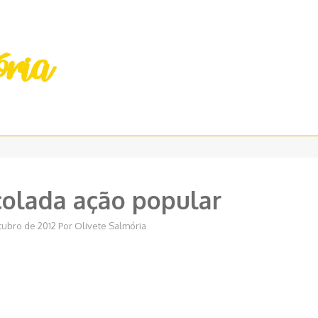
colada ação popular
tubro de 2012
Por
Olivete Salmória