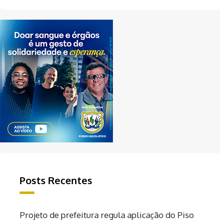
Posts Recentes
Projeto de prefeitura regula aplicação do Piso