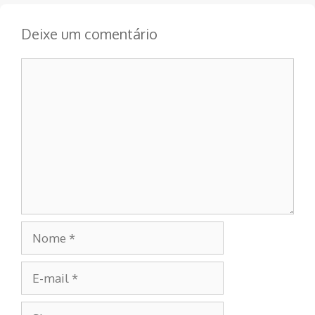
Deixe um comentário
Comentário
Nome
E-
mail
Site