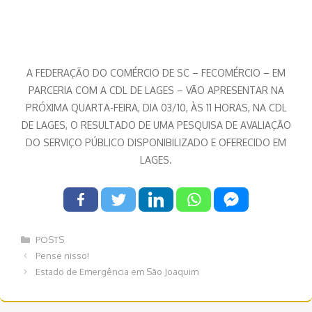
A FEDERAÇÃO DO COMÉRCIO DE SC – FECOMÉRCIO – EM
PARCERIA COM A CDL DE LAGES – VÃO APRESENTAR NA
PRÓXIMA QUARTA-FEIRA, DIA 03/10, ÀS 11 HORAS, NA CDL
DE LAGES, O RESULTADO DE UMA PESQUISA DE AVALIAÇÃO
DO SERVIÇO PÚBLICO DISPONIBILIZADO E OFERECIDO EM
LAGES.
Categorias
POSTS
Navegação
Pense nisso!
de
Estado de Emergência em São Joaquim
post