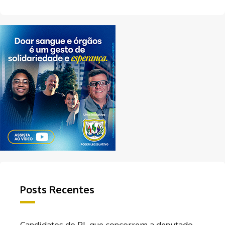
Posts Recentes
Candidatos do PL que concorrem a deputado