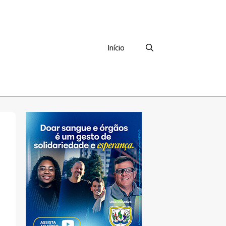
Início