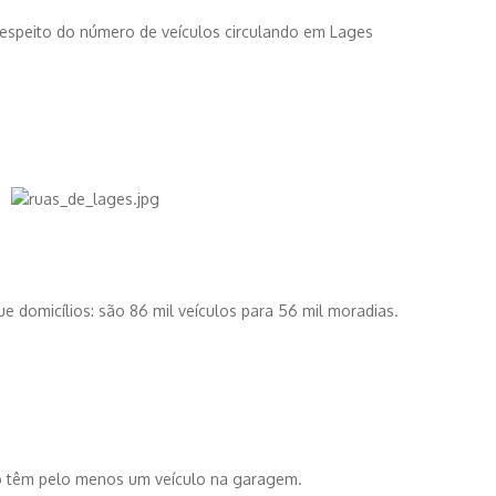
respeito do número de veículos circulando em Lages
ue domicílios: são 86 mil veículos para 56 mil moradias.
 têm pelo menos um veículo na garagem.