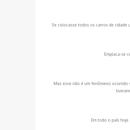
Se colocasse todos os carros de cidade u
Emplaca-se c
Mas esse não é um fenômeno ocorrido 
tivera
Em todo o país hoje 