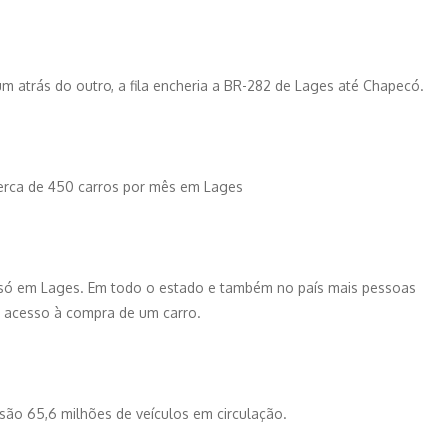
m atrás do outro, a fila encheria a BR-282 de Lages até Chapecó.
erca de 450 carros por mês em Lages
só em Lages. Em todo o estado e também no país mais pessoas
m acesso à compra de um carro.
são 65,6 milhões de veículos em circulação.