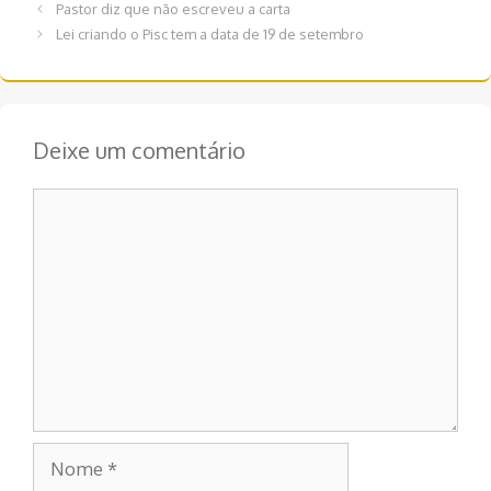
Navegação
Pastor diz que não escreveu a carta
de
Lei criando o Pisc tem a data de 19 de setembro
post
Deixe um comentário
Comentário
Nome