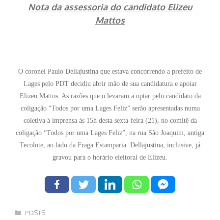
Nota da assessoria do candidato Elizeu
Mattos
O coronel Paulo Dellajustina que estava concorrendo a prefeito de
Lages pelo PDT decidiu abrir mão de sua candidatura e apoiar
Elizeu Mattos. As razões que o levaram a optar pelo candidato da
coligação “Todos por uma Lages Feliz” serão apresentadas numa
coletiva à imprensa às 15h desta sexta-feira (21), no comitê da
coligação “Todos por uma Lages Feliz”, na rua São Joaquim, antiga
Tecolote, ao lado da Fraga Estamparia. Dellajustina, inclusive, já
gravou para o horário eleitoral de Elizeu.
Categorias
POSTS