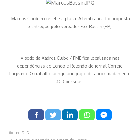
Marcos Cordeiro recebe a placa. A lembrança foi proposta
e entregue pelo vereador Elói Bassin (PP).
A sede da Xadrez Clube / FME fica localizada nas
dependências do Lendo e Relendo do jornal Correio
Lageano. O trabalho atinge um grupo de aproximadamente
400 pessoas.
Categorias
POSTS
Navegação