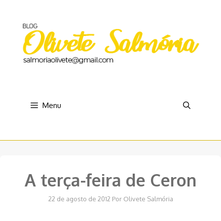
Pular
para
o
conteúdo
Menu
A terça-feira de Ceron
22 de agosto de 2012
Por
Olivete Salmória