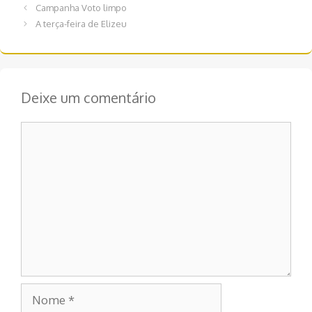
Navegação
Campanha Voto limpo
de
A terça-feira de Elizeu
post
Deixe um comentário
Comentário
Nome