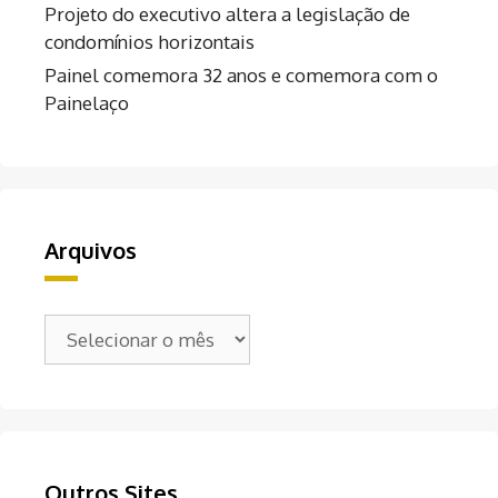
Projeto do executivo altera a legislação de
condomínios horizontais
Painel comemora 32 anos e comemora com o
Painelaço
Arquivos
Arquivos
Outros Sites