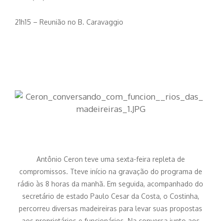
21h15 – Reunião no B. Caravaggio
Antônio Ceron teve uma sexta-feira repleta de
compromissos. Tteve início na gravação do programa de
rádio às 8 horas da manhã. Em seguida, acompanhado do
secretário de estado Paulo Cesar da Costa, o Costinha,
percorreu diversas madeireiras para levar suas propostas
aos proprietários e funcionários. Na conversa junto aos