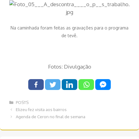
Na caminhada foram feitas as gravações para o programa
de tevê.
Fotos: Divulgação
Categorias
POSTS
Navegação
Elizeu fez visita aos bairros
de
Agenda de Ceron no final de semana
post