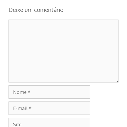
Deixe um comentário
Comentário
Nome
E-
mail
Site