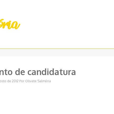
to de candidatura
gosto de 2012
Por
Olivete Salmória