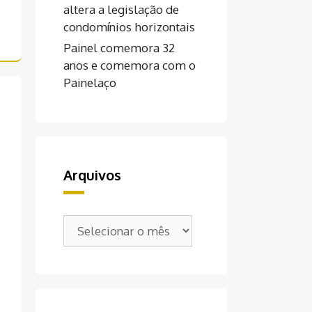
altera a legislação de
condomínios horizontais
Painel comemora 32
anos e comemora com o
Painelaço
Arquivos
Arquivos