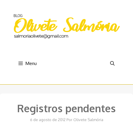
Pular
para
o
conteúdo
Menu
Registros pendentes
6 de agosto de 2012
Por
Olivete Salmória