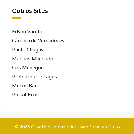
Outros Sites
Edson Varela
Câmara de Vereadores
Paulo Chagas
Marcius Machado
Cris Menegon
Prefeitura de Lages
Milton Barão
Portal Eron
© 2026 Olivete Salmória
• Built with
GeneratePress