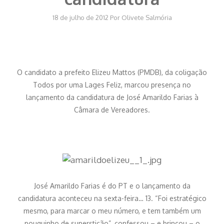
18 de julho de 2012
Por
Olivete Salmória
O candidato a prefeito Elizeu Mattos (PMDB), da coligação
Todos por uma Lages Feliz, marcou presença no
lançamento da candidatura de José Amarildo Farias à
Câmara de Vereadores.
José Amarildo Farias é do PT e o lançamento da
candidatura aconteceu na sexta-feira… 13. “Foi estratégico
mesmo, para marcar o meu número, e tem também um
pouquinho de superstição”, confessou – e brincou – o