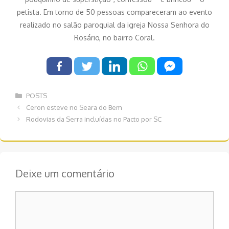
petista. Em torno de 50 pessoas compareceram ao evento
realizado no salão paroquial da igreja Nossa Senhora do
Rosário, no bairro Coral.
Categorias
POSTS
Navegação
Ceron esteve no Seara do Bem
de
Rodovias da Serra incluídas no Pacto por SC
post
Deixe um comentário
Comentário