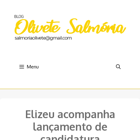
Pular
para
o
conteúdo
Menu
Elizeu acompanha
lançamento de
candidatura