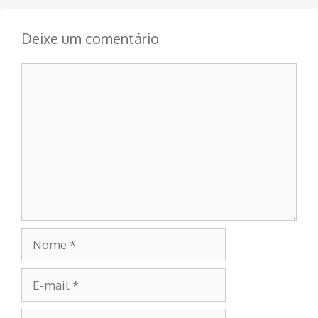
Deixe um comentário
Comentário
Nome
E-
mail
Site