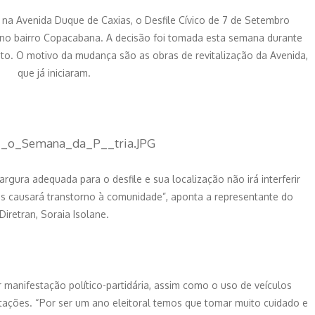
na Avenida Duque de Caxias, o Desfile Cívico de 7 de Setembro
 no bairro Copacabana. A decisão foi tomada esta semana durante
o. O motivo da mudança são as obras de revitalização da Avenida,
que já iniciaram.
argura adequada para o desfile e sua localização não irá interferir
os causará transtorno à comunidade”, aponta a representante do
Diretran, Soraia Isolane.
r manifestação político-partidária, assim como o uso de veículos
tações. “Por ser um ano eleitoral temos que tomar muito cuidado e