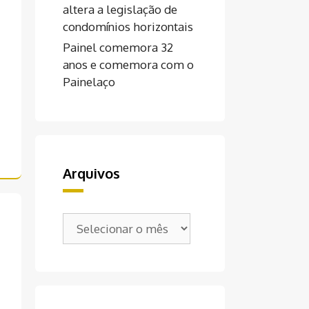
altera a legislação de
condomínios horizontais
Painel comemora 32
anos e comemora com o
Painelaço
Arquivos
Arquivos