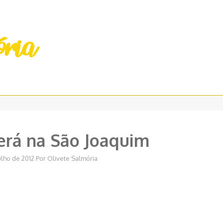
será na São Joaquim
ulho de 2012
Por
Olivete Salmória