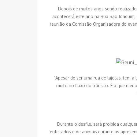
Depois de muitos anos sendo realizado 
acontecerá este ano na Rua São Joaquim,
reunião da Comissão Organizadora do event
“Apesar de ser uma rua de lajotas, tem a l
muito no fluxo do trânsito. É a que men
Durante o desfile, será proibida qualque
enfeitados e de animais durante as apresen