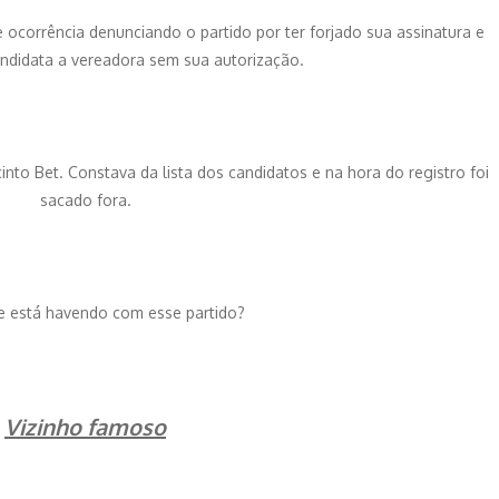
 ocorrência denunciando o partido por ter forjado sua assinatura e
andidata a vereadora sem sua autorização.
nto Bet. Constava da lista dos candidatos e na hora do registro foi
sacado fora.
e está havendo com esse partido?
Vizinho famoso