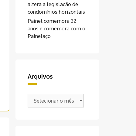
altera a legislação de
condomínios horizontais
Painel comemora 32
anos e comemora com o
Painelaço
Arquivos
Arquivos