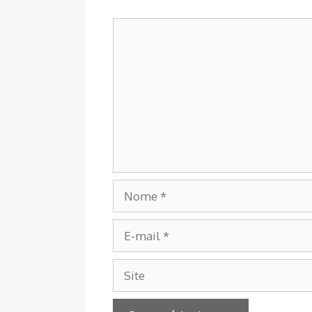
Comentário
Nome
E-
mail
Site