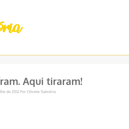
íram. Aqui tiraram!
ulho de 2012
Por
Olivete Salmória