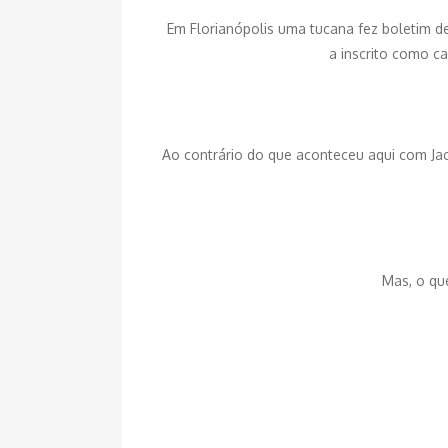
Em Florianópolis uma tucana fez boletim de
a inscrito como c
Ao contrário do que aconteceu aqui com Jaci
Mas, o qu