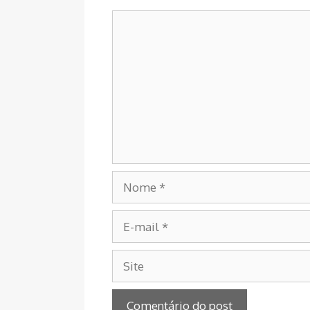
Comentário
Nome
E-
mail
Site