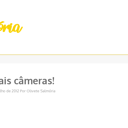
is câmeras!
ulho de 2012
Por
Olivete Salmória