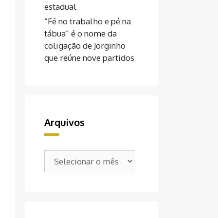
estadual
“Fé no trabalho e pé na
tábua” é o nome da
coligação de Jorginho
que reúne nove partidos
Arquivos
Arquivos