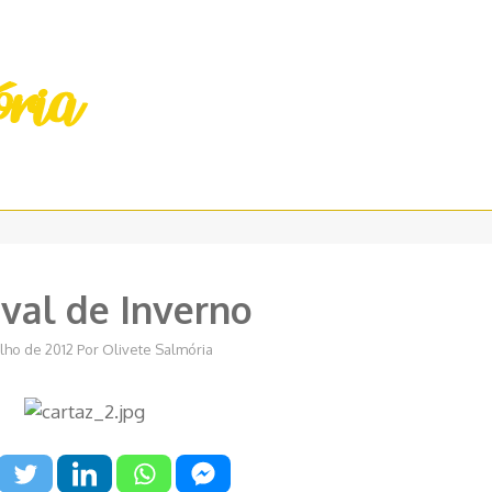
ival de Inverno
ulho de 2012
Por
Olivete Salmória