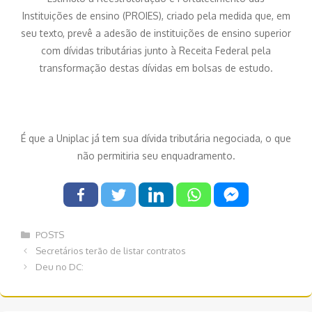
Instituições de ensino (PROIES), criado pela medida que, em
seu texto, prevê a adesão de instituições de ensino superior
com dívidas tributárias junto à Receita Federal pela
transformação destas dívidas em bolsas de estudo.
É que a Uniplac já tem sua dívida tributária negociada, o que
não permitiria seu enquadramento.
Categorias
POSTS
Navegação
Secretários terão de listar contratos
de
Deu no DC:
post