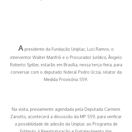
A
presidente da Fundação Uniplac, Luci Ramos, o
interventor Walter Manfrói e o Procurador Jurídico, Ângelo
Roberto Spiller, estarão em Brasília, nessa terça-feira, para
conversar com o deputado federal Pedro Uczai, relator da
Medida Provisória 559.
Na visita, previamente agendada pela Deputada Carmem
Zanotto, acontecerá a discussão da MP 559, para verificar
a possibilidade de adesão da Uniplac ao Programa de
Estímulo à Reestruturação e Fortalecimento das