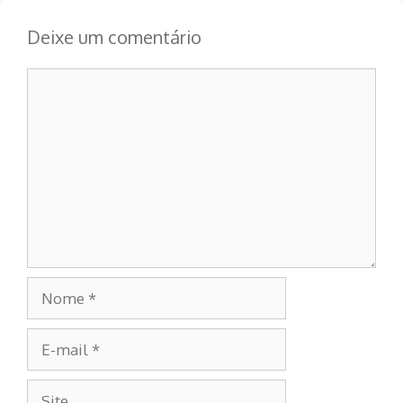
Deixe um comentário
Comentário
Nome
E-
mail
Site