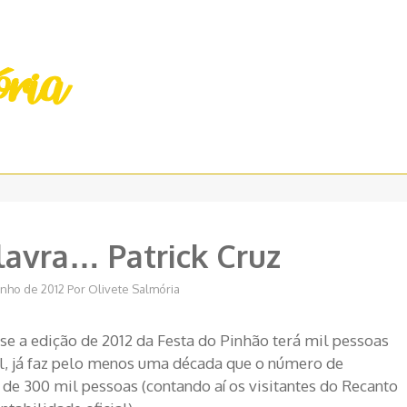
avra… Patrick Cruz
unho de 2012
Por
Olivete Salmória
e a edição de 2012 da Festa do Pinhão terá mil pessoas
al, já faz pelo menos uma década que o número de
 de 300 mil pessoas (contando aí os visitantes do Recanto