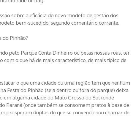
tabilidade oficial).
são sobre a eficácia do novo modelo de gestão dos
odelo bem-sucedido, segundo comentário corrente.
a do Pinhão?
ndo pelo Parque Conta Dinheiro ou pelas nossas ruas, ter
o com o que há de mais característico, de mais típico de
 destacar o que uma cidade ou uma região tem que nenhum
 na Festa do Pinhão (seja dentro ou fora do parque) deixa
ão em alguma cidade do Mato Grosso do Sul (onde
), do Paraná (onde também se consomem pratos à base de
ém prosperam duplas do que se convencionou chamar de