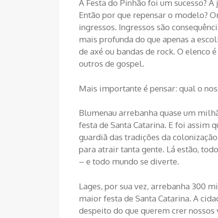
A Festa do Pinhão foi um sucesso? A 
Então por que repensar o modelo? Or
ingressos. Ingressos são consequênc
mais profunda do que apenas a escolh
de axé ou bandas de rock. O elenco é
outros de gospel.
Mais importante é pensar: qual o nos
Blumenau arrebanha quase um milhão
festa de Santa Catarina. E foi assim
guardiã das tradições da colonizaçã
para atrair tanta gente. Lá estão, t
– e todo mundo se diverte.
Lages, por sua vez, arrebanha 300 m
maior festa de Santa Catarina. A cida
despeito do que querem crer nossos v