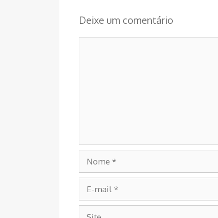
Deixe um comentário
Comentário
Nome
E-
mail
Site