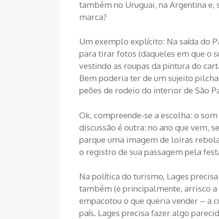
também no Uruguai, na Argentina e, s
marca?
Um exemplo explícito: Na saída do Pa
para tirar fotos (daqueles em que o 
vestindo as roupas da pintura do car
Bem poderia ter de um sujeito pilch
peões de rodeio do interior de São P
Ok, compreende-se a escolha: o som d
discussão é outra: no ano que vem, s
parque uma imagem de loiras rebolat
o registro de sua passagem pela fes
Na política do turismo, Lages precisa
também (e principalmente, arrisco a 
empacotou o que queria vender – a c
país. Lages precisa fazer algo pareci