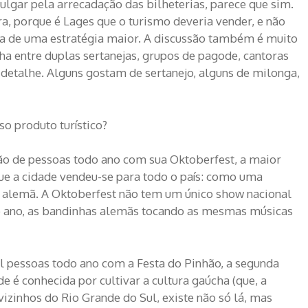
julgar pela arrecadação das bilheterias, parece que sim.
a, porque é Lages que o turismo deveria vender, e não
ia de uma estratégia maior. A discussão também é muito
a entre duplas sertanejas, grupos de pagode, cantoras
 detalhe. Alguns gostam de sertanejo, alguns de milonga,
so produto turístico?
 de pessoas todo ano com sua Oktoberfest, a maior
 que a cidade vendeu-se para todo o país: como uma
o alemã. A Oktoberfest não tem um único show nacional
odo ano, as bandinhas alemãs tocando as mesmas músicas
il pessoas todo ano com a Festa do Pinhão, a segunda
de é conhecida por cultivar a cultura gaúcha (que, a
izinhos do Rio Grande do Sul, existe não só lá, mas