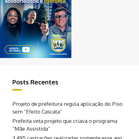
Posts Recentes
Projeto de prefeitura regula aplicação do Piso
sem “Efeito Cascata”
Prefeita veta projeto que criava o programa
“Mãe Assistida”
3.495 castrações realizadas somente esse ano