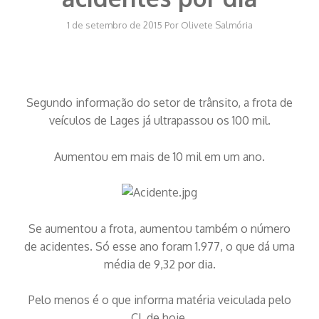
1 de setembro de 2015
Por
Olivete Salmória
Segundo informação do setor de trânsito, a frota de
veículos de Lages já ultrapassou os 100 mil.
Aumentou em mais de 10 mil em um ano.
Se aumentou a frota, aumentou também o número
de acidentes. Só esse ano foram 1.977, o que dá uma
média de 9,32 por dia.
Pelo menos é o que informa matéria veiculada pelo
CL de hoje.