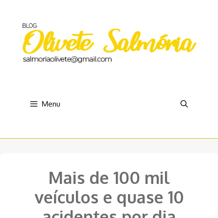
Pular
para
o
conteúdo
Menu
Mais de 100 mil
veículos e quase 10
acidentes por dia