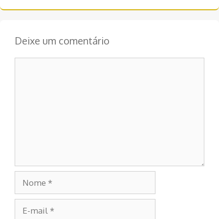
Deixe um comentário
Comentário
Nome
E-
mail