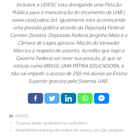
Inclusive a UDESC esta divulgando uma Petição
Pública para a manutenção do orçamento da UAB (
www.cead.udesc.br). Igualmente esta aconteçendo
uma pressão política através da Deputada Federal
Carmen Zanotto, Deputado Federal Jorginho Melo e a
Câmara de Lages aprovou Moção do Vereador
Marcius a respeito do assunto. Acredito que logo o
Gaverno Federal vai rever sua posição, já que se
intitula como BRASIL UMA PÁTRIA EDUCADORA, e
não vai impedir o acesso de 250 mil alunos ao Ensino
Superior gratuito pelo Sistema UAB .
Categorias
POSTS
Navegação
Tucanos terão seminário na sexta-feira
de
Amanhã tem entrega de ordem de serviço em São Joaquim
post