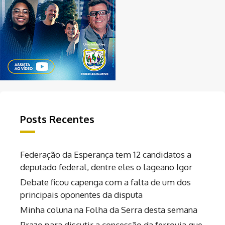
Posts Recentes
Federação da Esperança tem 12 candidatos a
deputado federal, dentre eles o lageano Igor
Debate ficou capenga com a falta de um dos
principais oponentes da disputa
Minha coluna na Folha da Serra desta semana
Prazo para discutir a concessão da ferrovia que