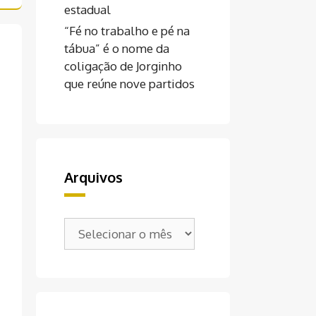
estadual
“Fé no trabalho e pé na
tábua” é o nome da
coligação de Jorginho
que reúne nove partidos
Arquivos
Arquivos