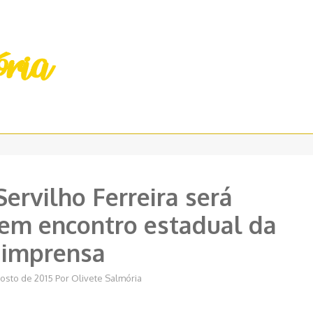
Servilho Ferreira será
m encontro estadual da
imprensa
gosto de 2015
Por
Olivete Salmória