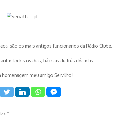
ca, são os mais antigos funcionários da Rádio Clube.
cantar todos os dias, há mais de três décadas.
la homenagem meu amigo Servilho!
z o TJ