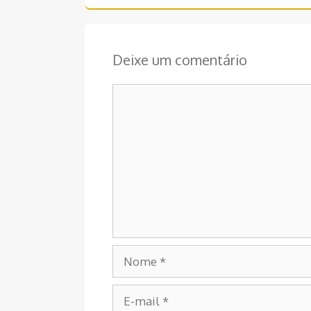
Deixe um comentário
Comentário
Nome
E-
mail