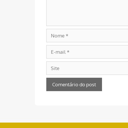
Nome
E-
mail
Site