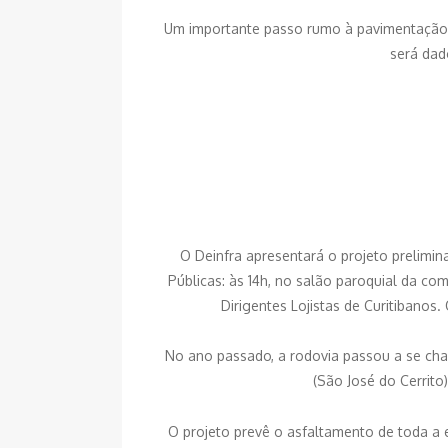
Um importante passo rumo à pavimentação da
será dado
O Deinfra apresentará o projeto prelimi
Públicas: às 14h, no salão paroquial da co
Dirigentes Lojistas de Curitibanos
No ano passado, a rodovia passou a se cham
(São José do Cerrito
O projeto prevê o asfaltamento de toda a e