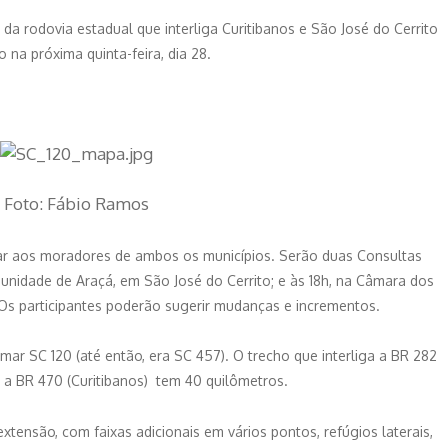
 rodovia estadual que interliga Curitibanos e São José do Cerrito
 na próxima quinta-feira, dia 28.
Foto: Fábio Ramos
nar aos moradores de ambos os municípios. Serão duas Consultas
munidade de Araçá, em São José do Cerrito; e às 18h, na Câmara dos
. Os participantes poderão sugerir mudanças e incrementos.
ar SC 120 (até então, era SC 457). O trecho que interliga a BR 282
) a BR 470 (Curitibanos) tem 40 quilômetros.
xtensão, com faixas adicionais em vários pontos, refúgios laterais,