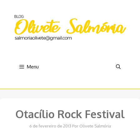
Pular
para
o
conteúdo
Menu
Otacílio Rock Festival
6 de fevereiro de 2013
Por
Olivete Salmória