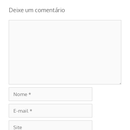
Deixe um comentário
Comentário
Nome
E-
mail
Site